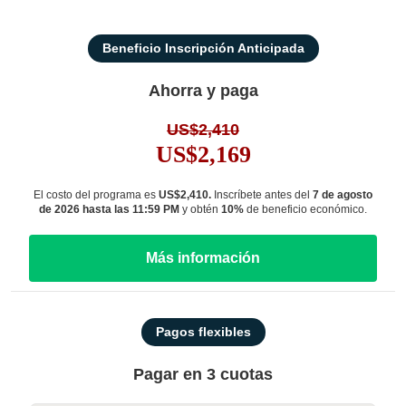
Beneficio Inscripción Anticipada
Ahorra y paga
US$2,410
US$2,169
El costo del programa es
US$2,410.
Inscríbete antes del
7 de agosto
de 2026 hasta las 11:59 PM
y obtén
10%
de beneficio económico.
Más información
Pagos flexibles
Pagar en 3 cuotas