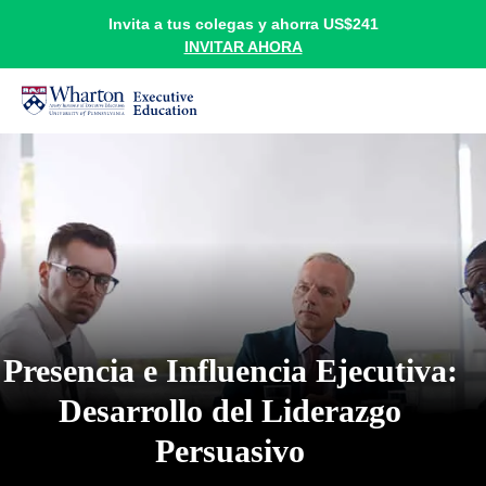
Invita a tus colegas y ahorra US$241
INVITAR AHORA
Presencia e Influencia Ejecutiva:
Desarrollo del Liderazgo
Persuasivo