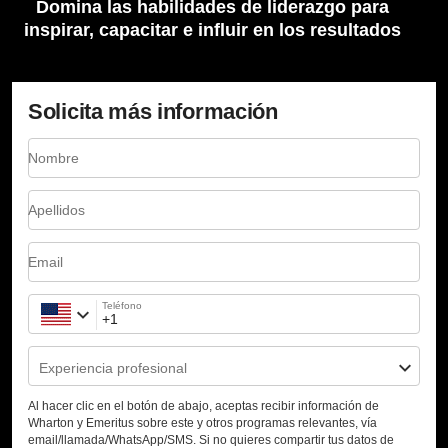
Domina las habilidades de liderazgo para
inspirar, capacitar e influir en los resultados
Solicita más información
Nombre
Apellidos
Email
Teléfono
Experiencia profesional
Al hacer clic en el botón de abajo, aceptas recibir información de
Wharton y Emeritus sobre este y otros programas relevantes, vía
email/llamada/WhatsApp/SMS. Si no quieres compartir tus datos de