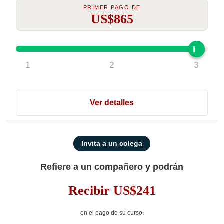
PRIMER PAGO DE
US$865
1
2
3
Ver detalles
Invita a un colega
Refiere a un compañero y podrán
Recibir US$241
e
n el pago de su curso.